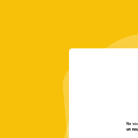
Ne vou
un nou