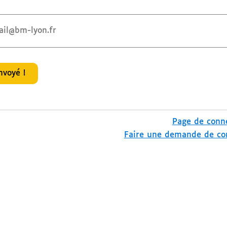
nvoyé !
Page de conn
Faire une demande de c